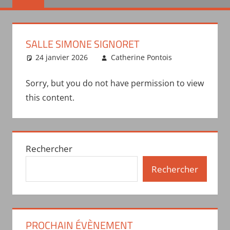
SALLE SIMONE SIGNORET
24 janvier 2026
Catherine Pontois
Sorry, but you do not have permission to view
this content.
Rechercher
Rechercher
PROCHAIN ÉVÈNEMENT