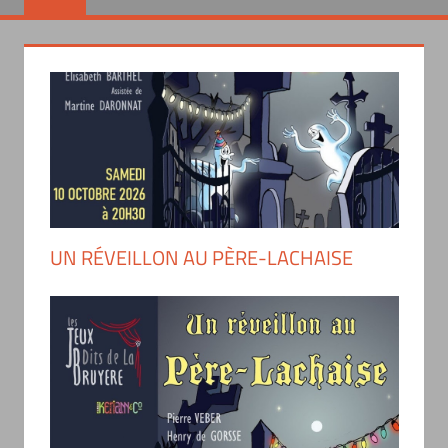
UN RÉVEILLON AU PÈRE-LACHAISE