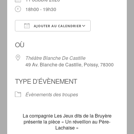
18h00 - 19h30
AJOUTER AU CALENDRIER
Télécharger ICS
Calendrier Goog
OÙ
Théâtre Blanche De Castille
49 Av. Blanche de Castille, Poissy, 78300
TYPE D’ÉVÈNEMENT
Évènements des troupes
La compagnie Les Jeux dits de la Bruyère
présente la pièce « Un réveillon au Père-
Lachaise »