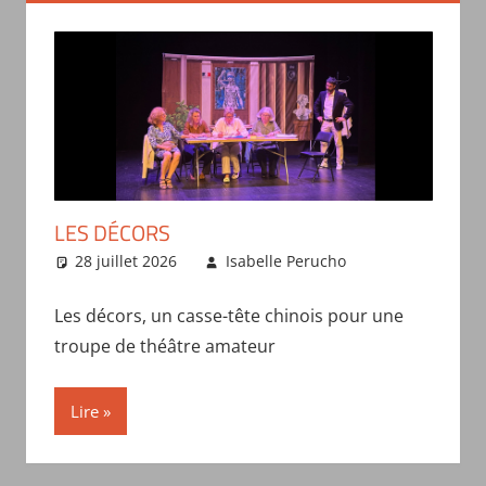
LES DÉCORS
28 juillet 2026
Isabelle Perucho
Formations-
Ressources
Les décors, un casse-tête chinois pour une
troupe de théâtre amateur
Lire