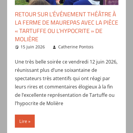
RETOUR SUR L’ÉVÉNEMENT THÉÂTRE À
LA FERME DE MAUREPAS AVEC LA PIÈCE
« TARTUFFE OU L’HYPOCRITE » DE
MOLIÈRE
15 juin 2026
Catherine Pontois
Actualités
du comité
,
Spectacles
Une très belle soirée ce vendredi 12 juin 2026,
organisés
réunissant plus d’une soixantaine de
par le comité
spectateurs très attentifs qui ont réagi par
leurs rires et commentaires élogieux à la fin
de l’excellente représentation de Tartuffe ou
l’hypocrite de Molière
Lire