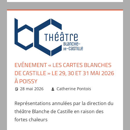
EVÉNEMENT « LES CARTES BLANCHES
DE CASTILLE » LE 29, 30 ET 31 MAI 2026
À POISSY
28 mai 2026
Catherine Pontois
Actualités
du comité
,
Spectacles
Représentations annulées par la direction du
organisés par
théâtre Blanche de Castille en raison des
le comité
fortes chaleurs