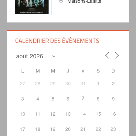
Maisons-Laffitte
CALENDRIER DES ÉVÈNEMENTS
L
M
M
J
V
S
D
27
28
29
30
31
1
2
7
3
4
5
6
8
9
10
11
12
13
14
15
16
17
18
19
20
21
22
23