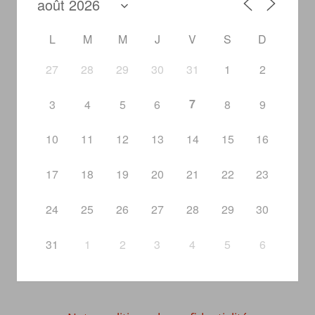
L
M
M
J
V
S
D
27
28
29
30
31
1
2
7
3
4
5
6
8
9
10
11
12
13
14
15
16
17
18
19
20
21
22
23
24
25
26
27
28
29
30
31
1
2
3
4
5
6