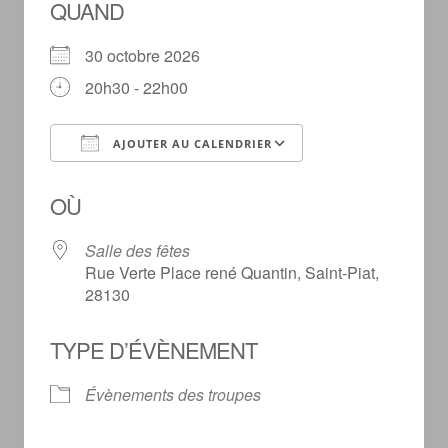
QUAND
30 octobre 2026
20h30 - 22h00
AJOUTER AU CALENDRIER
Télécharger ICS
Calendrier Goog
OÙ
Salle des fêtes
Rue Verte Place rené Quantin, Saint-Piat,
28130
TYPE D’ÉVÈNEMENT
Évènements des troupes