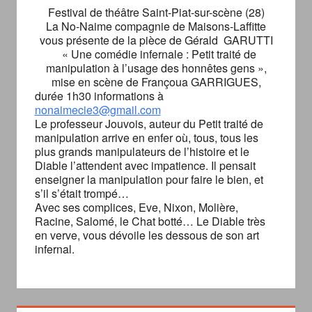
Festival de théâtre Saint-Piat-sur-scène (28)
La No-Naime compagnie de Maisons-Laffitte
vous présente de la pièce de Gérald GARUTTI
« Une comédie infernale : Petit traité de
manipulation à l’usage des honnêtes gens »,
mise en scène de Françoua GARRIGUES,
durée 1h30 informations à
nonaimecie3@gmail.com
Le professeur Jouvois, auteur du Petit traité de
manipulation arrive en enfer où, tous, tous les
plus grands manipulateurs de l’histoire et le
Diable l’attendent avec impatience. Il pensait
enseigner la manipulation pour faire le bien, et
s’il s’était trompé…
Avec ses complices, Eve, Nixon, Molière,
Racine, Salomé, le Chat botté… Le Diable très
en verve, vous dévoile les dessous de son art
infernal.