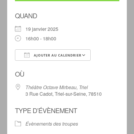
QUAND
19 janvier 2025
16h00 - 18h00
AJOUTER AU CALENDRIER
Télécharger ICS
Calendrier Googl
OÙ
Théâtre Octave Mirbeau, Triel
3 Rue Cadot, Triel-sur-Seine, 78510
TYPE D’ÉVÈNEMENT
Évènements des troupes