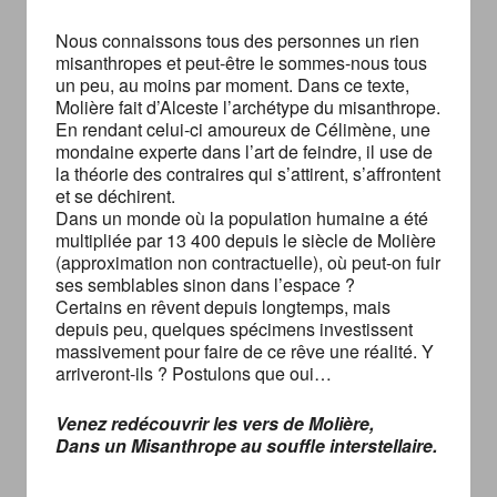
Nous connaissons tous des personnes un rien
misanthropes et peut-être le sommes-nous tous
un peu, au moins par moment. Dans ce texte,
Molière fait d’Alceste l’archétype du misanthrope.
En rendant celui-ci amoureux de Célimène, une
mondaine experte dans l’art de feindre, il use de
la théorie des contraires qui s’attirent, s’affrontent
et se déchirent.
Dans un monde où la population humaine a été
multipliée par 13 400 depuis le siècle de Molière
(approximation non contractuelle), où peut-on fuir
ses semblables sinon dans l’espace ?
Certains en rêvent depuis longtemps, mais
depuis peu, quelques spécimens investissent
massivement pour faire de ce rêve une réalité. Y
arriveront-ils ? Postulons que oui…
Venez redécouvrir les vers de Molière,
Dans un Misanthrope au souffle interstellaire.