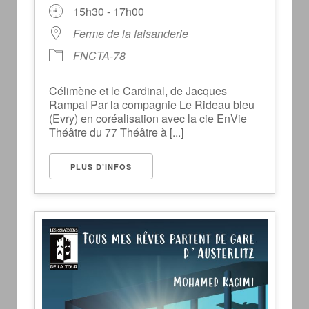
15h30 - 17h00
Ferme de la faisanderie
FNCTA-78
Célimène et le Cardinal, de Jacques
Rampal Par la compagnie Le Rideau bleu
(Evry) en coréalisation avec la cie EnVie
Théâtre du 77 Théâtre à [...]
PLUS D’INFOS