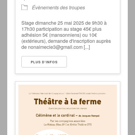
Évènements des troupes
Stage dimanche 25 mai 2025 de 9h30 à
17h30 participation au stage 45€ plus
adhésion 5€ (mansonniens) ou 10€
(extérieurs), demande d'inscription auprès
de nonaimecie3@gmail.com [...]
PLUS D’INFOS