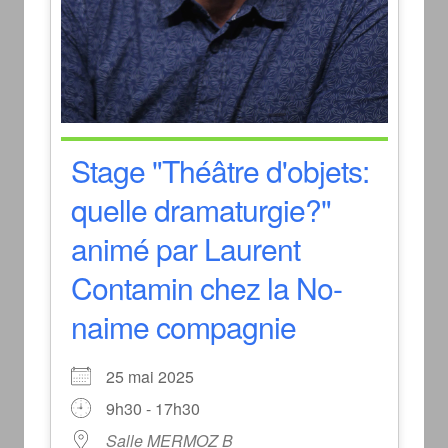
Stage "Théâtre d'objets:
quelle dramaturgie?"
animé par Laurent
Contamin chez la No-
naime compagnie
25 mai 2025
9h30 - 17h30
Salle MERMOZ B