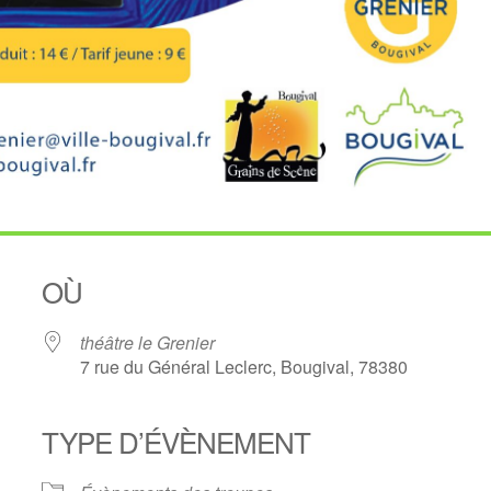
OÙ
théâtre le Grenier
7 rue du Général Leclerc, Bougival, 78380
TYPE D’ÉVÈNEMENT
oogle
iCalendar
Office 