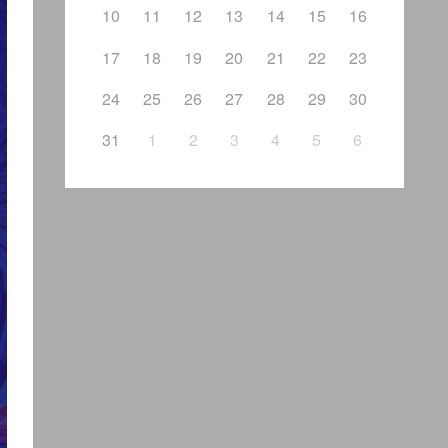
10
11
12
13
14
15
16
17
18
19
20
21
22
23
24
25
26
27
28
29
30
31
1
2
3
4
5
6