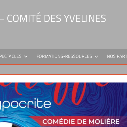
 COMITÉ DES YVELINES
PECTACLES
FORMATIONS-RESSOURCES
NOS PAR