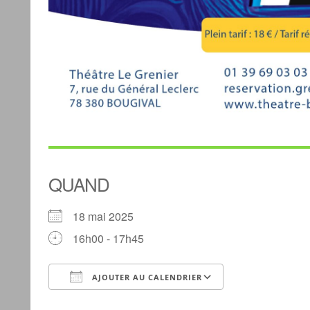
QUAND
18 mai 2025
16h00 - 17h45
AJOUTER AU CALENDRIER
Télécharger ICS
Calendrier G