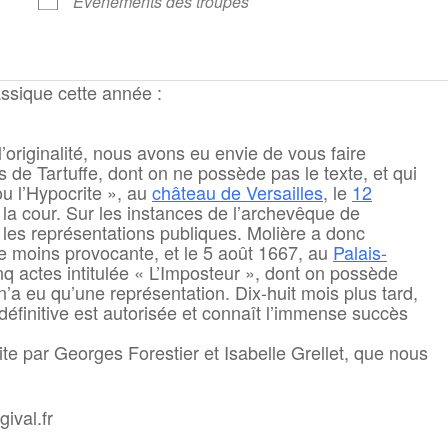
Évènements des troupes
ssique cette année :
originalité, nous avons eu envie de vous faire
s de Tartuffe, dont on ne possède pas le texte, et qui
ou l’Hypocrite », au
château de Versailles
, le
12
 la cour. Sur les instances de l’archevêque de
dit les représentations publiques. Molière a donc
re moins provocante, et le 5 août 1667, au
Palais-
nq actes intitulée « L’Imposteur », dont on possède
e n’a eu qu’une représentation. Dix-huit mois plus tard,
 définitive est autorisée et connaît l’immense succès
uite par Georges Forestier et Isabelle Grellet, que nous
ival.fr