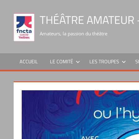
THÉÂTRE AMATEUR –
Amateurs, la passion du théâtre
ACCUEIL
LE COMITÉ
LES TROUPES
S