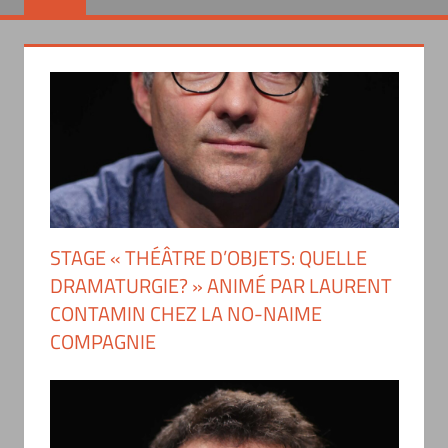
STAGE « THÉÂTRE D’OBJETS: QUELLE
DRAMATURGIE? » ANIMÉ PAR LAURENT
CONTAMIN CHEZ LA NO-NAIME
COMPAGNIE