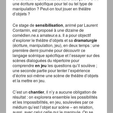
une écriture spécifique pour tel ou tel type de
manipulation ? Peut-on tout jouer en théâtre
d’objets ?
Ce stage de
sensibilisation
, animé par Laurent
Contamin, est proposé à une dizaine de
comédien.ne.s amateur.e.s. Il a pour objectif
d’explorer le théâtre d’objets et sa
dramaturgie
(écriture, manipulation, jeu), en deux temps : une
première demi-journée pour découvrir ce
langage scénique spécifique et l’essayer sur des
scènes dialoguées du répertoire pour
comprendre
en jeu
les questions qu’il soulève ;
une seconde partie pour tenter l’expérience
d’écrire soi-même une scène de théâtre d’objets
et la mettre en jeu.
C’est un
chantier
, il n’y a aucune obligation de
résultat : on explorera ensemble les possibilités
et les impossibilités, en jeu, soulevées par ce
médium qu’est l’objet sur scène – en relation,
aussi, avec celui.celle qui le manipule. On se