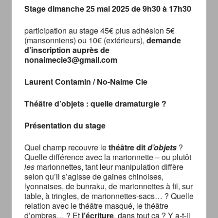
Stage dimanche 25 mai 2025 de 9h30 à 17h30
participation au stage 45€ plus adhésion 5€
(mansonniens) ou 10€ (extérieurs),
demande
d’inscription auprès de
nonaimecie3@gmail.com
Laurent Contamin / No-Naime Cie
Théâtre d’objets : quelle dramaturgie ?
Présentation du stage
Quel champ recouvre le
théâtre dit
d’objets
?
Quelle différence avec la marionnette – ou plutôt
les
marionnettes, tant leur manipulation diffère
selon qu’il s’agisse de gaines chinoises,
lyonnaises, de bunraku, de marionnettes à fil, sur
table, à tringles, de marionnettes-sacs… ? Quelle
relation avec le théâtre masqué, le théâtre
d’ombres… ? Et
l’écriture
, dans tout ça ? Y a-t-il