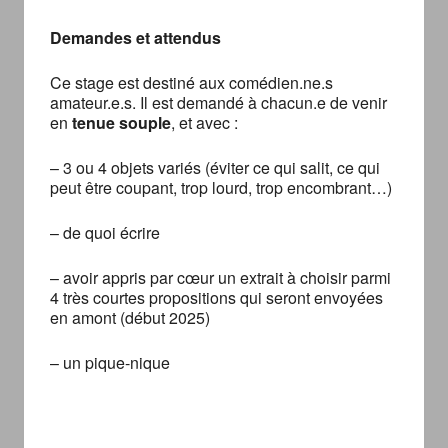
Demandes et attendus
Ce stage est destiné aux comédien.ne.s
amateur.e.s. Il est demandé à chacun.e de venir
en
tenue souple
, et avec :
– 3 ou 4 objets variés (éviter ce qui salit, ce qui
peut être coupant, trop lourd, trop encombrant…)
– de quoi écrire
– avoir appris par cœur un extrait à choisir parmi
4 très courtes propositions qui seront envoyées
en amont (début 2025)
– un pique-nique