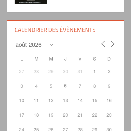
CALENDRIER DES ÉVÈNEMENTS
L
M
M
J
V
S
D
27
28
29
30
31
1
2
6
3
4
5
7
8
9
10
11
12
13
14
15
16
17
18
19
20
21
22
23
24
25
26
27
28
29
30