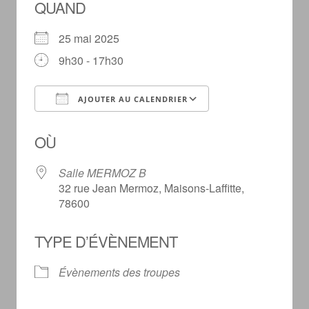
QUAND
25 mai 2025
9h30 - 17h30
AJOUTER AU CALENDRIER
Télécharger ICS
Calendrier Goog
OÙ
Salle MERMOZ B
32 rue Jean Mermoz, Maisons-Laffitte,
78600
TYPE D’ÉVÈNEMENT
Évènements des troupes