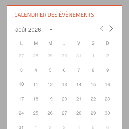
CALENDRIER DES ÉVÈNEMENTS
L
M
M
J
V
S
D
27
28
29
30
31
1
2
3
4
5
6
7
8
9
10
11
12
13
14
15
16
17
18
19
20
21
22
23
24
25
26
27
28
29
30
31
1
2
3
4
5
6