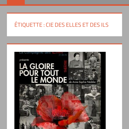
ÉTIQUETTE :
CIE DES ELLES ET DES ILS