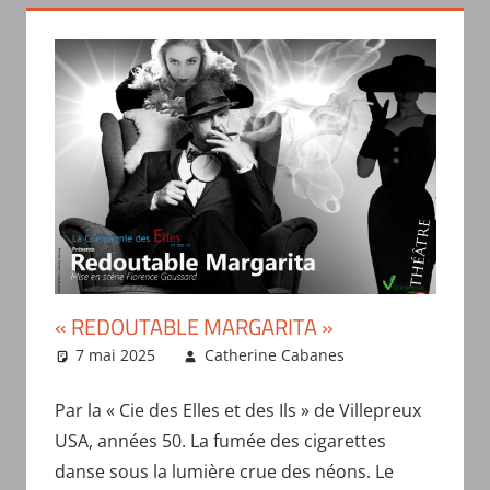
« REDOUTABLE MARGARITA »
7 mai 2025
Catherine Cabanes
Actualités
des troupes
Par la « Cie des Elles et des Ils » de Villepreux
USA, années 50. La fumée des cigarettes
danse sous la lumière crue des néons. Le