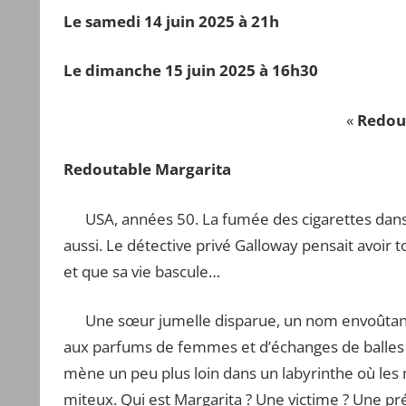
Le samedi 14 juin 2025 à 21h
Le dimanche 15 juin 2025 à 16h30
«
Redou
Redoutable Margarita
USA, années 50. La fumée des cigarettes danse 
aussi. Le détective privé Galloway pensait avoir 
et que sa vie bascule…
Une sœur jumelle disparue, un nom envoûtant : M
aux parfums de femmes et d’échanges de balles p
mène un peu plus loin dans un labyrinthe où les
miteux. Qui est Margarita ? Une victime ? Une pré