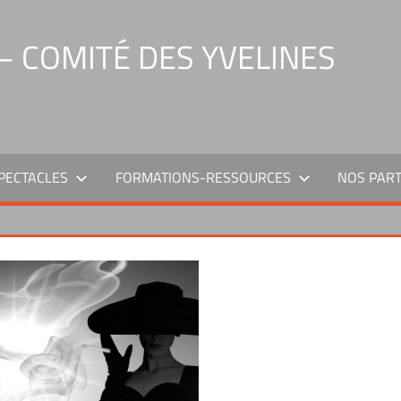
 COMITÉ DES YVELINES
PECTACLES
FORMATIONS-RESSOURCES
NOS PAR