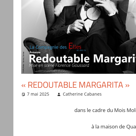
« REDOUTABLE MARGARITA »
7 mai 2025
Catherine Cabanes
Actualités
dans le cadre du Mois Moli
à la maison de Qua