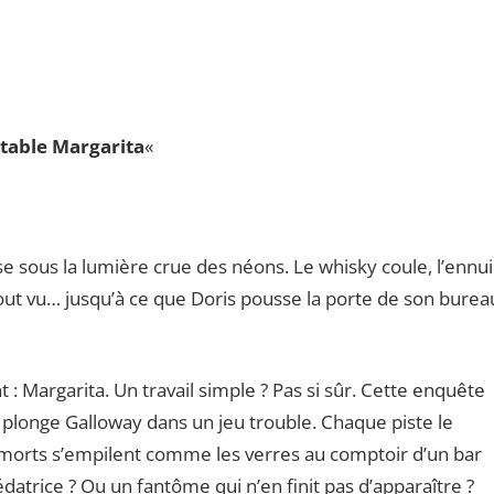
table Margarita
«
sous la lumière crue des néons. Le whisky coule, l’ennui
tout vu… jusqu’à ce que Doris pousse la porte de son burea
argarita. Un travail simple ? Pas si sûr. Cette enquête
longe Galloway dans un jeu trouble. Chaque piste le
 morts s’empilent comme les verres au comptoir d’un bar
datrice ? Ou un fantôme qui n’en finit pas d’apparaître ?