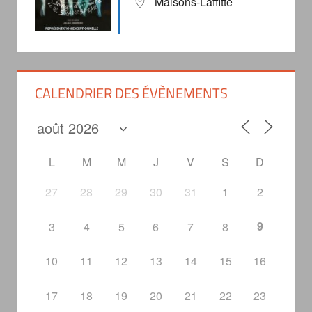
Maisons-Laffitte
CALENDRIER DES ÉVÈNEMENTS
L
M
M
J
V
S
D
27
28
29
30
31
1
2
9
3
4
5
6
7
8
10
11
12
13
14
15
16
17
18
19
20
21
22
23