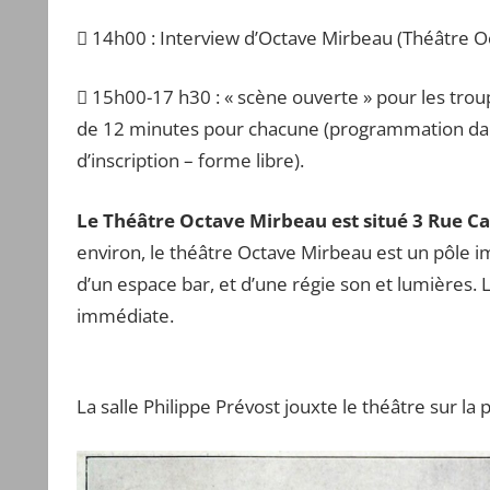
 14h00 : Interview d’Octave Mirbeau (Théâtre O
 15h00-17 h30 : « scène ouverte » pour les troup
de 12 minutes pour chacune (programmation dan
d’inscription – forme libre).
Le Théâtre Octave Mirbeau est situé 3 Rue Cad
environ, le théâtre Octave Mirbeau est un pôle impo
d’un espace bar, et d’une régie son et lumières. 
immédiate.
La salle Philippe Prévost jouxte le théâtre sur la 