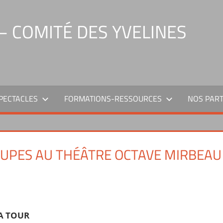
 COMITÉ DES YVELINES
PECTACLES
FORMATIONS-RESSOURCES
NOS PAR
OUPES AU THÉÂTRE OCTAVE MIRBEAU
alités du comité
A TOUR