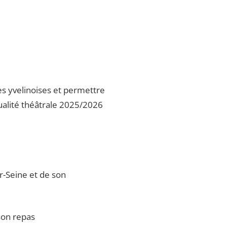
pes yvelinoises et permettre
ualité théâtrale 2025/2026
r-Seine et de son
 son repas