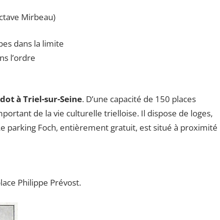
ctave Mirbeau)
es dans la limite
s l’ordre
ot à Triel-sur-Seine
. D’une capacité de 150 places
rtant de la vie culturelle trielloise. Il dispose de loges,
Le parking Foch, entièrement gratuit, est situé à proximité
place Philippe Prévost.