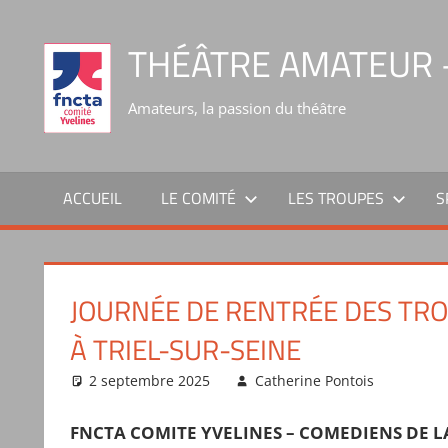
THÉÂTRE AMATEUR –
Amateurs, la passion du théâtre
ACCUEIL
LE COMITÉ
LES TROUPES
S
JOURNÉE DE RENTRÉE DES TR
À TRIEL-SUR-SEINE
2 septembre 2025
Catherine Pontois
Actu
FNCTA COMITE YVELINES – COMEDIENS DE L