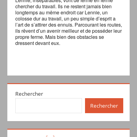
Lennie, inséparables, vont de ferme en ferme
chercher du travail. Ils ne restent jamais bien
longtemps au même endroit car Lennie, un
colosse dur au travail, un peu simple d’esprit a
l’art de s’attirer des ennuis. Parcourant les routes,
ils rêvent d’un avenir meilleur et de posséder leur
propre ferme. Mais bien des obstacles se
dressent devant eux.
Rechercher
Rechercher