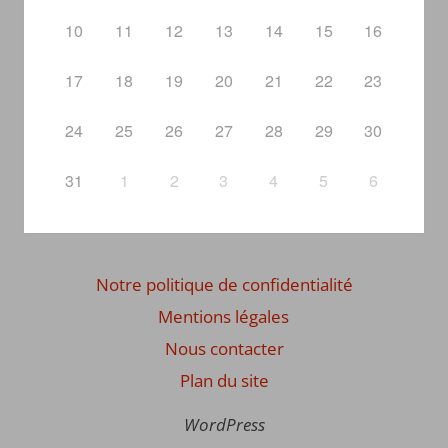
10
11
12
13
14
15
16
17
18
19
20
21
22
23
24
25
26
27
28
29
30
31
1
2
3
4
5
6
Notre politique de confidentialité
Mentions légales
Nous contacter
Plan du site
WordPress