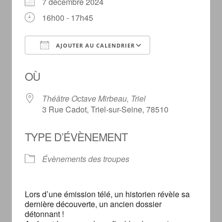
7 décembre 2024
16h00 - 17h45
AJOUTER AU CALENDRIER
Télécharger ICS
Calendrier Googl
OÙ
Théâtre Octave Mirbeau, Triel
3 Rue Cadot, Triel-sur-Seine, 78510
TYPE D’ÉVÈNEMENT
Évènements des troupes
Lors d’une émission télé, un historien révèle sa
dernière découverte, un ancien dossier
détonnant !