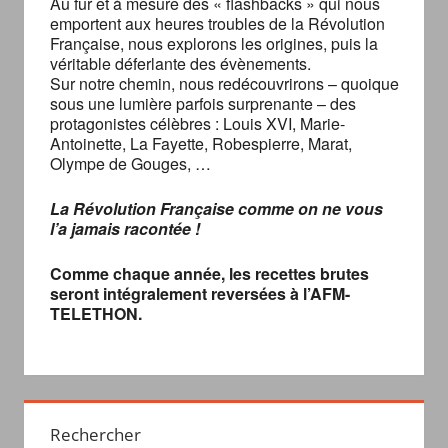
Au fur et à mesure des « flashbacks » qui nous
emportent aux heures troubles de la Révolution
Française, nous explorons les origines, puis la
véritable déferlante des évènements.
Sur notre chemin, nous redécouvrirons – quoique
sous une lumière parfois surprenante – des
protagonistes célèbres : Louis XVI, Marie-
Antoinette, La Fayette, Robespierre, Marat,
Olympe de Gouges, …
La Révolution Française comme on ne vous
l’a jamais racontée !
Comme chaque année, les recettes brutes
seront intégralement reversées à l’AFM-
TELETHON.
Rechercher