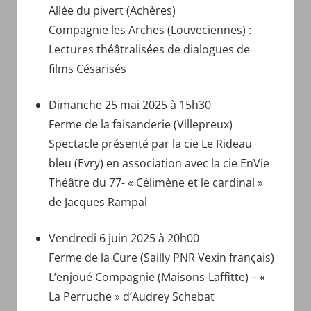
Allée du pivert (Achères)
Compagnie les Arches (Louveciennes) :
Lectures théâtralisées de dialogues de
films Césarisés
Dimanche 25 mai 2025 à 15h30
Ferme de la faisanderie (Villepreux)
Spectacle présenté par la cie Le Rideau
bleu (Evry) en association avec la cie EnVie
Théâtre du 77- « Célimène et le cardinal »
de Jacques Rampal
Vendredi 6 juin 2025 à 20h00
Ferme de la Cure (Sailly PNR Vexin français)
L’enjoué Compagnie (Maisons-Laffitte) – «
La Perruche » d’Audrey Schebat