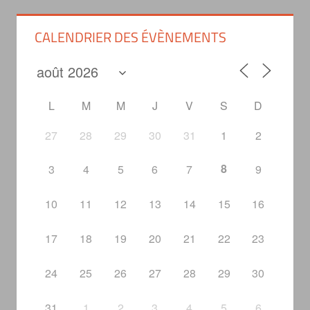
CALENDRIER DES ÉVÈNEMENTS
L
M
M
J
V
S
D
27
28
29
30
31
1
2
8
3
4
5
6
7
9
10
11
12
13
14
15
16
17
18
19
20
21
22
23
24
25
26
27
28
29
30
31
1
2
3
4
5
6