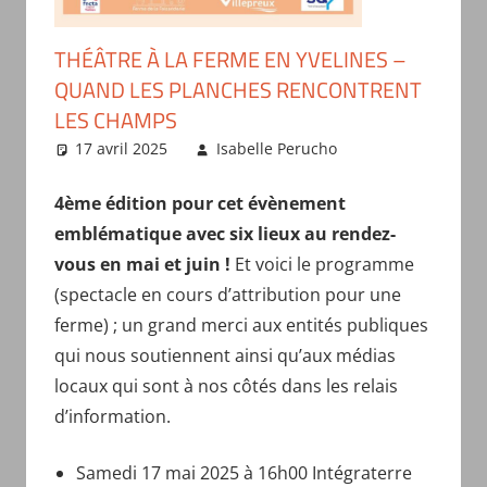
THÉÂTRE À LA FERME EN YVELINES –
QUAND LES PLANCHES RENCONTRENT
LES CHAMPS
17 avril 2025
Isabelle Perucho
Spectacles
organisés par
le comité
4ème édition pour cet évènement
emblématique avec six lieux au rendez-
vous en mai et juin !
Et voici le programme
(spectacle en cours d’attribution pour une
ferme) ; un grand merci aux entités publiques
qui nous soutiennent ainsi qu’aux médias
locaux qui sont à nos côtés dans les relais
d’information.
Samedi 17 mai 2025 à 16h00 Intégraterre