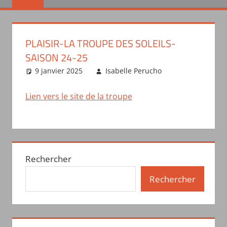
PLAISIR-LA TROUPE DES SOLEILS-
SAISON 24-25
9 janvier 2025
Isabelle Perucho
Actualités
des troupes
Lien vers le site de la troupe
Rechercher
Rechercher