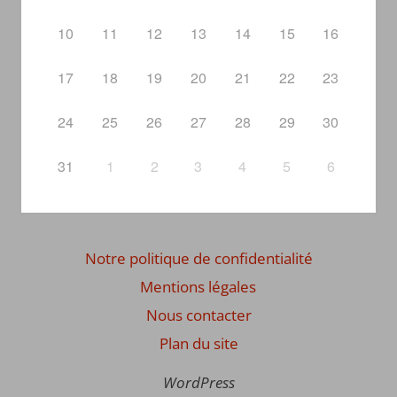
10
11
12
13
14
15
16
17
18
19
20
21
22
23
24
25
26
27
28
29
30
31
1
2
3
4
5
6
Notre politique de confidentialité
Mentions légales
Nous contacter
Plan du site
WordPress