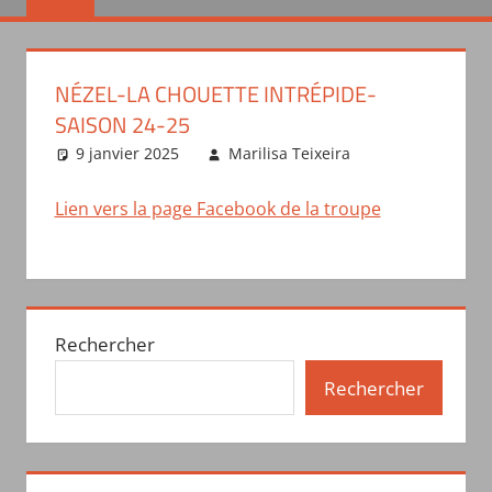
NÉZEL-LA CHOUETTE INTRÉPIDE-
SAISON 24-25
9 janvier 2025
Marilisa Teixeira
Actualités
des troupes
Lien vers la page Facebook de la troupe
Rechercher
Rechercher