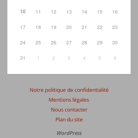
10
11
12
13
14
15
16
17
18
19
20
21
22
23
24
25
26
27
28
29
30
31
1
2
3
4
5
6
Notre politique de confidentialité
Mentions légales
Nous contacter
Plan du site
WordPress