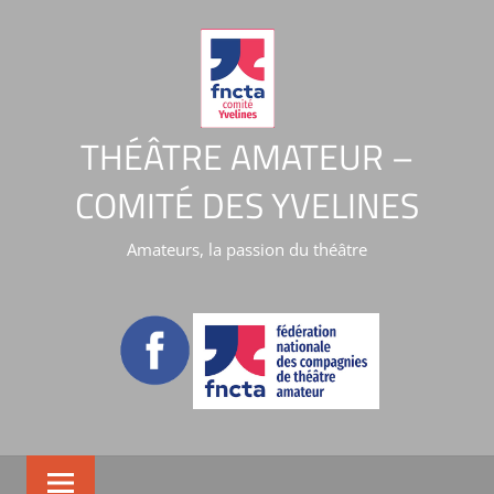
THÉÂTRE AMATEUR –
COMITÉ DES YVELINES
Amateurs, la passion du théâtre