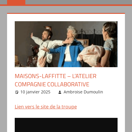
MAISONS-LAFFITTE – L’ATELIER
COMPAGNIE COLLABORATIVE
10 janvier 2025
Ambroise Dumoulin
Présentati
des troupe
Lien vers le site de la troupe