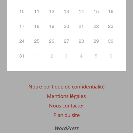
10
11
12
13
14
15
16
17
18
19
20
21
22
23
24
25
26
27
28
29
30
31
1
2
3
4
5
6
Notre politique de confidentialité
Mentions légales
Nous contacter
Plan du site
WordPress