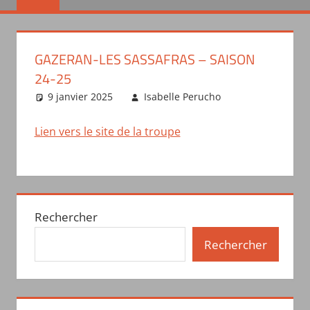
GAZERAN-LES SASSAFRAS – SAISON
24-25
9 janvier 2025
Isabelle Perucho
Actualités
des troupes
Lien vers le site de la troupe
Rechercher
Rechercher