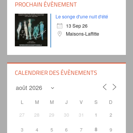
PROCHAIN ÉVÈNEMENT
Le songe d'une nuit d'été
13 Sep 26
Maisons-Laffitte
CALENDRIER DES ÉVÈNEMENTS
L
M
M
J
V
S
D
27
28
29
30
31
1
2
8
3
4
5
6
7
9