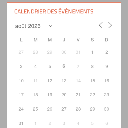
CALENDRIER DES ÉVÈNEMENTS
L
M
M
J
V
S
D
27
28
29
30
31
1
2
6
3
4
5
7
8
9
10
11
12
13
14
15
16
17
18
19
20
21
22
23
24
25
26
27
28
29
30
31
1
2
3
4
5
6