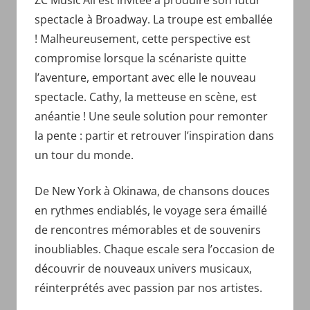
ZC Music’All est invitée à produire son futur
spectacle à Broadway. La troupe est emballée
! Malheureusement, cette perspective est
compromise lorsque la scénariste quitte
l’aventure, emportant avec elle le nouveau
spectacle. Cathy, la metteuse en scène, est
anéantie ! Une seule solution pour remonter
la pente : partir et retrouver l’inspiration dans
un tour du monde.
De New York à Okinawa, de chansons douces
en rythmes endiablés, le voyage sera émaillé
de rencontres mémorables et de souvenirs
inoubliables. Chaque escale sera l’occasion de
découvrir de nouveaux univers musicaux,
réinterprétés avec passion par nos artistes.