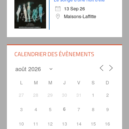
13 Sep 26
Maisons-Laffitte
CALENDRIER DES ÉVÈNEMENTS
L
M
M
J
V
S
D
27
28
29
30
31
1
2
6
3
4
5
7
8
9
10
11
12
13
14
15
16