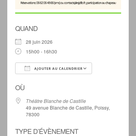
QUAND
28 juin 2026
15h00 - 16h30
AJOUTER AU CALENDRIER
Télécharger ICS
Calendrier Goog
OÙ
Théâtre Blanche de Castille
49 avenue Blanche de Castille, Poissy,
78300
TYPE D’ÉVÈNEMENT