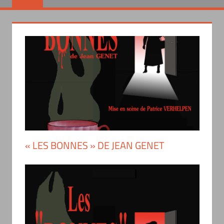
« LES BONNES » DE JEAN GENET