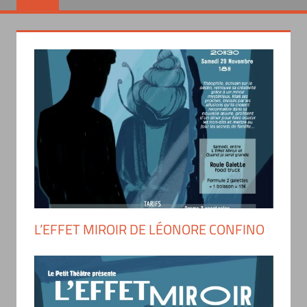
L’EFFET MIROIR DE LÉONORE CONFINO