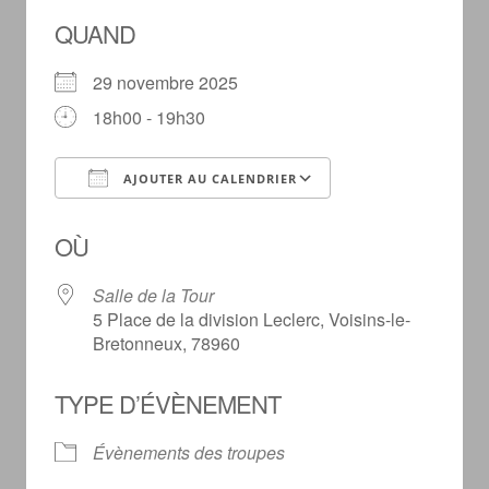
QUAND
29 novembre 2025
18h00 - 19h30
AJOUTER AU CALENDRIER
Télécharger ICS
Calendrier Goog
OÙ
Salle de la Tour
5 Place de la division Leclerc, Voisins-le-
Bretonneux, 78960
TYPE D’ÉVÈNEMENT
Évènements des troupes