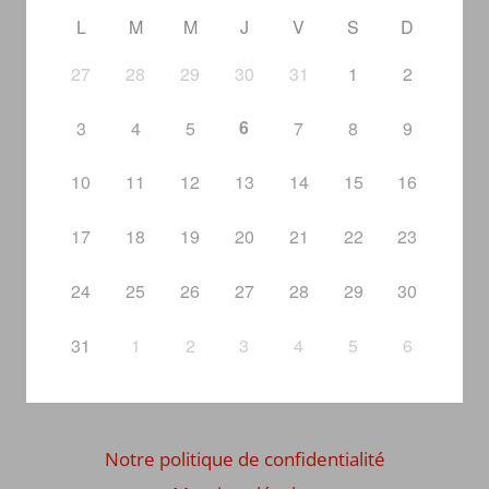
L
M
M
J
V
S
D
27
28
29
30
31
1
2
6
3
4
5
7
8
9
10
11
12
13
14
15
16
17
18
19
20
21
22
23
24
25
26
27
28
29
30
31
1
2
3
4
5
6
Notre politique de confidentialité