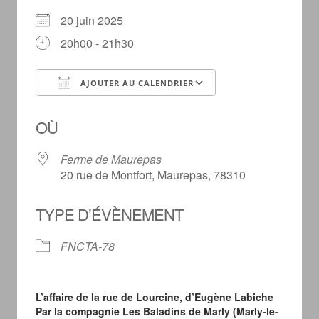
20 juin 2025
20h00 - 21h30
AJOUTER AU CALENDRIER
Télécharger ICS
Calendrier Goog
OÙ
Ferme de Maurepas
20 rue de Montfort, Maurepas, 78310
TYPE D’ÉVÈNEMENT
FNCTA-78
L’affaire de la rue de Lourcine, d’Eugène Labiche
Par la compagnie Les Baladins de Marly (Marly-le-