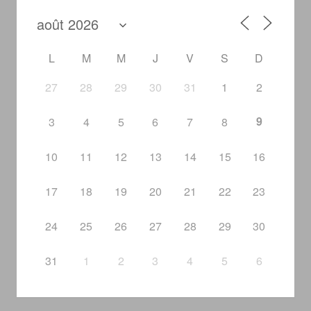
L
M
M
J
V
S
D
27
28
29
30
31
1
2
9
3
4
5
6
7
8
10
11
12
13
14
15
16
17
18
19
20
21
22
23
24
25
26
27
28
29
30
31
1
2
3
4
5
6