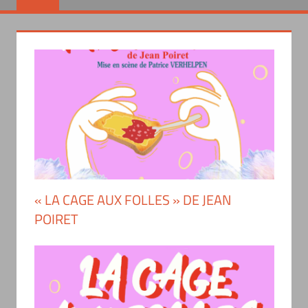
« LA CAGE AUX FOLLES » DE JEAN
POIRET