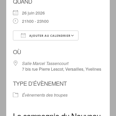
QUAND
26 juin 2026
21h00 - 23h00
AJOUTER AU CALENDRIER
Télécharger ICS
Calendrier Googl
OÙ
Salle Marcel Tassencourt
7 bis rue Pierre Lescot, Versailles, Yvelines
TYPE D’ÉVÈNEMENT
Évènements des troupes
La compagnie du Nouveau