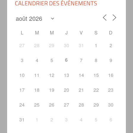
CALENDRIER DES ÉVÈNEMENTS
L
M
M
J
V
S
D
27
28
29
30
31
1
2
6
3
4
5
7
8
9
10
11
12
13
14
15
16
17
18
19
20
21
22
23
24
25
26
27
28
29
30
31
1
2
3
4
5
6