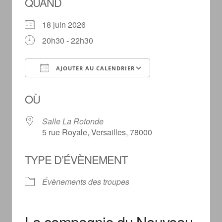
QUAND
18 juin 2026
20h30 - 22h30
AJOUTER AU CALENDRIER
Télécharger ICS
Calendrier Goog
OÙ
Salle La Rotonde
5 rue Royale, Versailles, 78000
TYPE D’ÉVÈNEMENT
Évènements des troupes
La compagnie du Nouveau