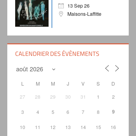
13 Sep 26
Maisons-Laffitte
CALENDRIER DES ÉVÈNEMENTS
L
M
M
J
V
S
D
27
28
29
30
31
1
2
9
3
4
5
6
7
8
10
11
12
13
14
15
16