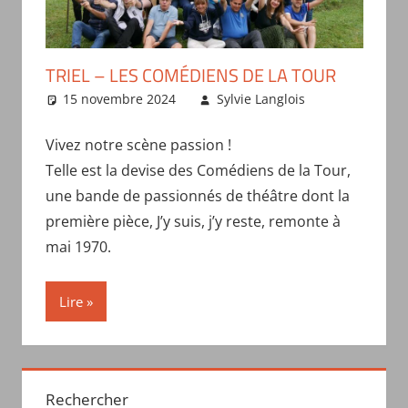
TRIEL – LES COMÉDIENS DE LA TOUR
15 novembre 2024
Sylvie Langlois
Présentation
des troupes
Vivez notre scène passion !
Telle est la devise des Comédiens de la Tour,
une bande de passionnés de théâtre dont la
première pièce, J’y suis, j’y reste, remonte à
mai 1970.
Lire
Rechercher