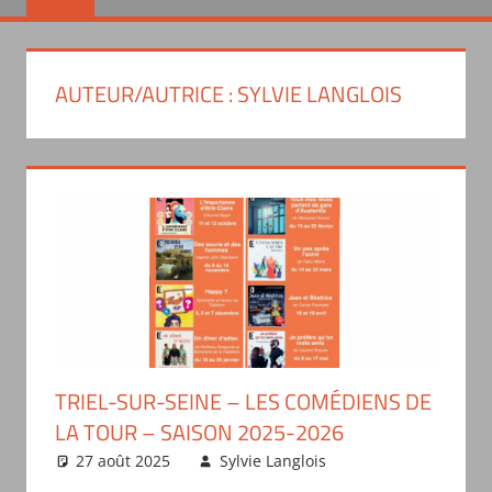
AUTEUR/AUTRICE :
SYLVIE LANGLOIS
TRIEL-SUR-SEINE – LES COMÉDIENS DE
LA TOUR – SAISON 2025-2026
27 août 2025
Sylvie Langlois
Actualités
des troupes